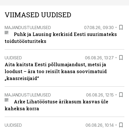
VIIMASED UUDISED
MAJANDUSTULEMUSED
07.08.26, 09:30
Puhk ja Lausing kerkisid Eesti suurimateks
toidutöösturiteks
UUDISED
06.08.26, 13:27
Aita kaitsta Eesti põllumajandust, metsi ja
loodust – ära too reisilt kaasa soovimatuid
„kaasreisijaid“
MAJANDUSTULEMUSED
06.08.26, 12:15
Arke Lihatööstuse ärikasum kasvas üle
kaheksa korra
UUDISED
06.08.26, 10:14