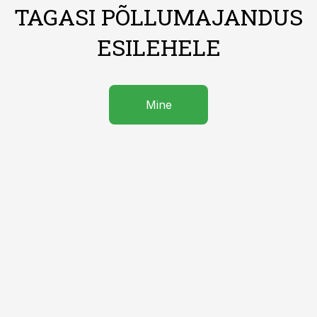
TAGASI PÕLLUMAJANDUS
ESILEHELE
Mine