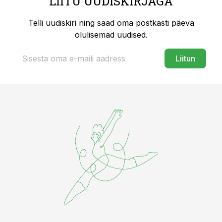
LIITU UUDISKIRJAGA
Telli uudiskiri ning saad oma postkasti päeva
olulisemad uudised.
Liitun