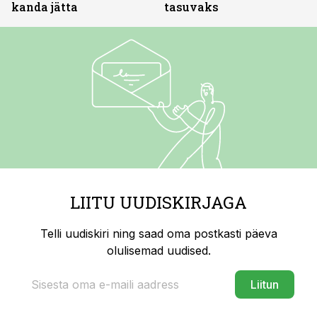
kanda jätta
tasuvaks
LIITU UUDISKIRJAGA
Telli uudiskiri ning saad oma postkasti päeva
olulisemad uudised.
Liitun