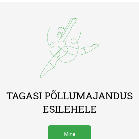
TAGASI PÕLLUMAJANDUS
ESILEHELE
Mine