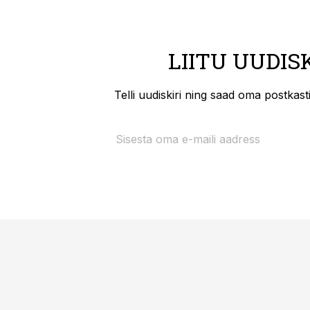
LIITU UUDIS
Telli uudiskiri ning saad oma postkas