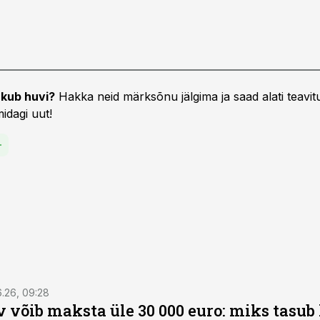
kub huvi?
Hakka neid märksõnu jälgima ja saad alati teavitu
idagi uut!
6.26, 09:28
 võib maksta üle 30 000 euro: miks tasu