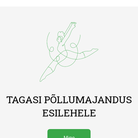
TAGASI PÕLLUMAJANDUS
ESILEHELE
Mine