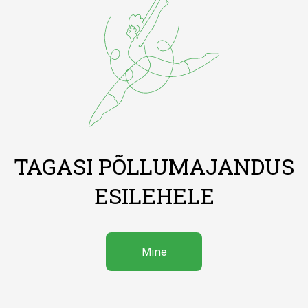
TAGASI PÕLLUMAJANDUS
ESILEHELE
Mine