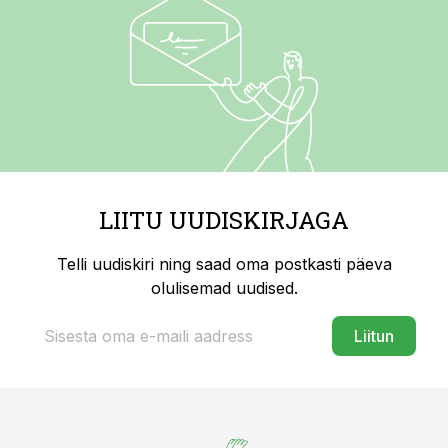
LIITU UUDISKIRJAGA
Telli uudiskiri ning saad oma postkasti päeva
olulisemad uudised.
Liitun