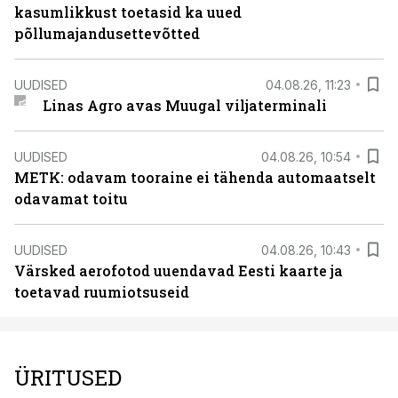
kasumlikkust toetasid ka uued
põllumajandusettevõtted
UUDISED
04.08.26, 11:23
Linas Agro avas Muugal viljaterminali
UUDISED
04.08.26, 10:54
METK: odavam tooraine ei tähenda automaatselt
odavamat toitu
UUDISED
04.08.26, 10:43
Värsked aerofotod uuendavad Eesti kaarte ja
toetavad ruumiotsuseid
ÜRITUSED