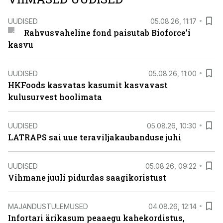
UUDISED
05.08.26, 11:17
Rahvusvaheline fond paisutab Bioforce’i
kasvu
UUDISED
05.08.26, 11:00
HKFoods kasvatas kasumit kasvavast
kulusurvest hoolimata
UUDISED
05.08.26, 10:30
LATRAPS sai uue teraviljakaubanduse juhi
UUDISED
05.08.26, 09:22
Vihmane juuli pidurdas saagikoristust
MAJANDUSTULEMUSED
04.08.26, 12:14
Infortari ärikasum peaaegu kahekordistus,