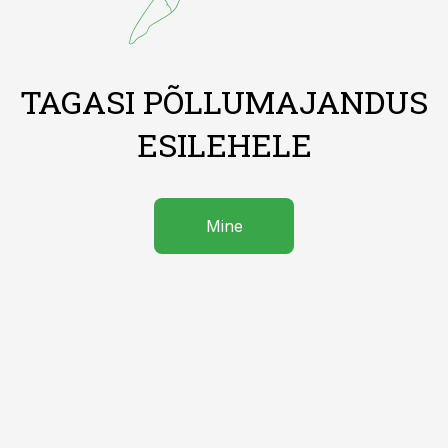
TAGASI PÕLLUMAJANDUS
ESILEHELE
Mine