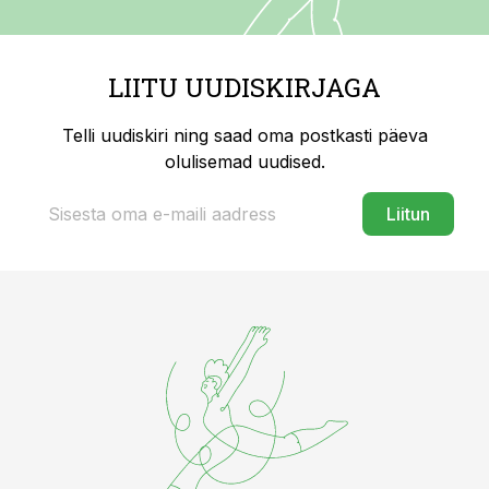
LIITU UUDISKIRJAGA
Telli uudiskiri ning saad oma postkasti päeva
olulisemad uudised.
Liitun