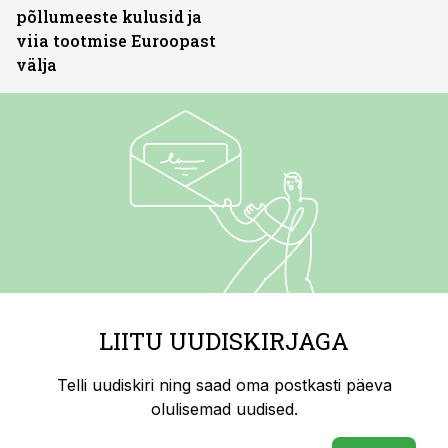
põllumeeste kulusid ja
viia tootmise Euroopast
välja
LIITU UUDISKIRJAGA
Telli uudiskiri ning saad oma postkasti päeva
olulisemad uudised.