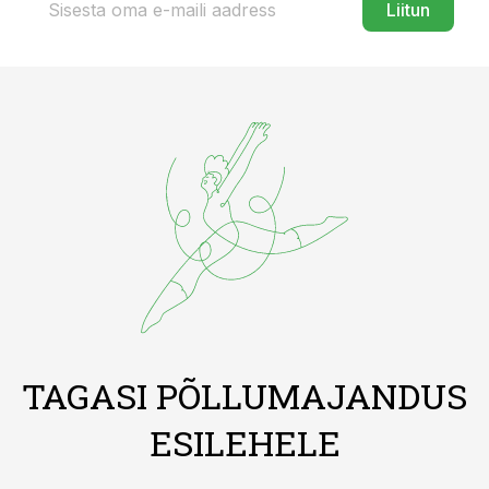
Liitun
TAGASI PÕLLUMAJANDUS
ESILEHELE