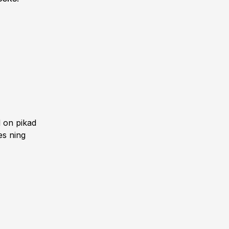
l on pikad
es ning