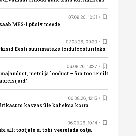
07.08.26, 10:31
saab MES-i püsiv meede
07.08.26, 09:30
rkisid Eesti suurimateks toidutöösturiteks
06.08.26, 13:27
majandust, metsi ja loodust – ära too reisilt
sreisijaid“
06.08.26, 12:15
ärikasum kasvas üle kaheksa korra
06.08.26, 10:14
i all: tootjale ei tohi veeretada ostja