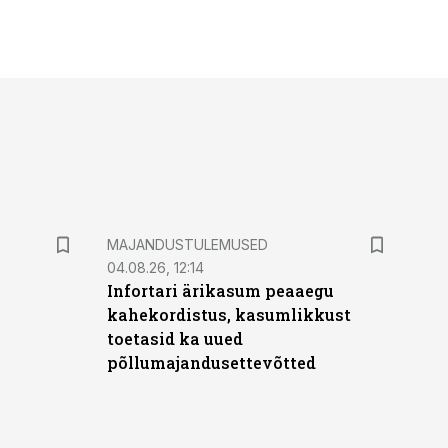
MAJANDUSTULEMUSED
04.08.26, 12:14
Infortari ärikasum peaaegu
kahekordistus, kasumlikkust
toetasid ka uued
põllumajandusettevõtted