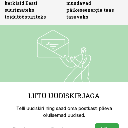
kerkisid Eesti
muudavad
suurimateks
päikeseenergia taas
toidutöösturiteks
tasuvaks
LIITU UUDISKIRJAGA
Telli uudiskiri ning saad oma postkasti päeva
olulisemad uudised.