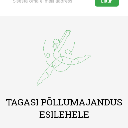
Liitun
TAGASI PÕLLUMAJANDUS
ESILEHELE