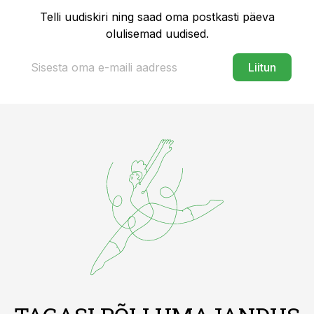
Telli uudiskiri ning saad oma postkasti päeva
olulisemad uudised.
Liitun