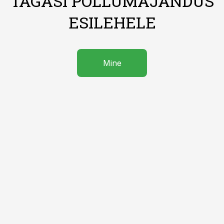
TAGASI PÕLLUMAJANDUS
ESILEHELE
Mine