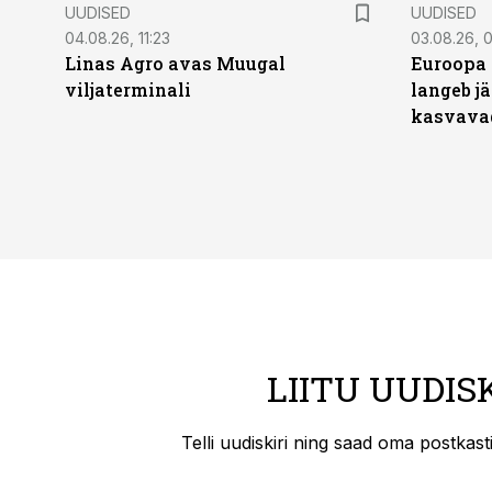
UUDISED
UUDISED
04.08.26, 11:23
03.08.26, 0
Linas Agro avas Muugal
Euroopa 
viljaterminali
langeb jä
kasvava
LIITU UUDIS
Telli uudiskiri ning saad oma postkas