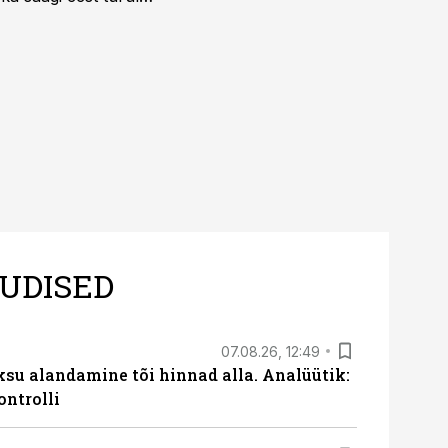
UDISED
07.08.26, 12:49
ksu alandamine tõi hinnad alla. Analüütik:
ontrolli