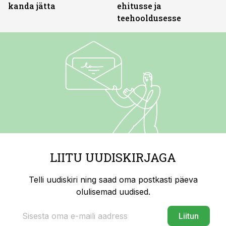
kanda jätta
ehitusse ja
teehooldusesse
LIITU UUDISKIRJAGA
Telli uudiskiri ning saad oma postkasti päeva
olulisemad uudised.
Liitun