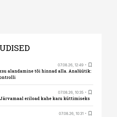
UDISED
07.08.26, 12:49
ksu alandamine tõi hinnad alla. Analüütik:
ontrolli
07.08.26, 10:35
ärvamaal eriload kahe karu küttimiseks
07.08.26, 10:31