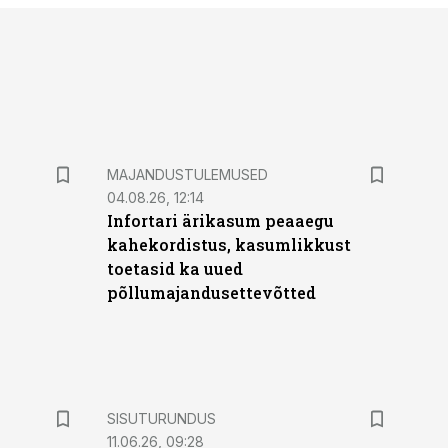
MAJANDUSTULEMUSED
04.08.26, 12:14
Infortari ärikasum peaaegu
kahekordistus, kasumlikkust
toetasid ka uued
põllumajandusettevõtted
ST
SISUTURUNDUS
11.06.26, 09:28