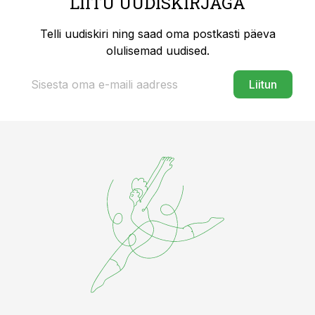
LIITU UUDISKIRJAGA
Telli uudiskiri ning saad oma postkasti päeva
olulisemad uudised.
Liitun