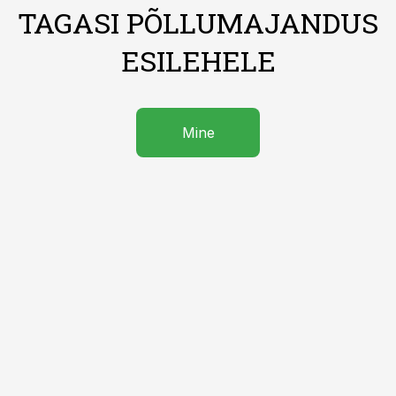
TAGASI PÕLLUMAJANDUS
ESILEHELE
Mine