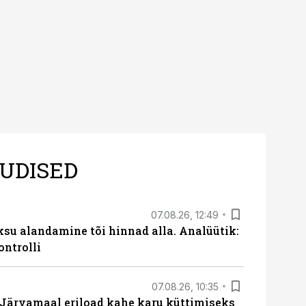
UDISED
07.08.26, 12:49
ksu alandamine tõi hinnad alla. Analüütik:
ontrolli
07.08.26, 10:35
ärvamaal eriload kahe karu küttimiseks