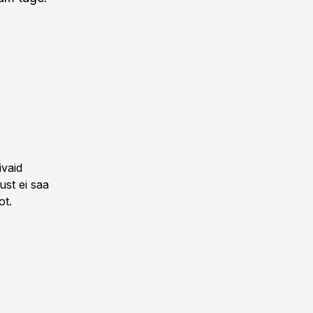
ivaid
ust ei saa
ot.