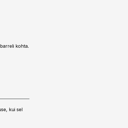
barreli kohta.
se, kui sel