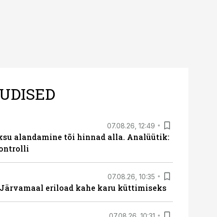
UDISED
07.08.26, 12:49
ksu alandamine tõi hinnad alla. Analüütik:
ontrolli
07.08.26, 10:35
ärvamaal eriload kahe karu küttimiseks
07.08.26, 10:31