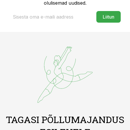
olulisemad uudised.
Liitun
TAGASI PÕLLUMAJANDUS