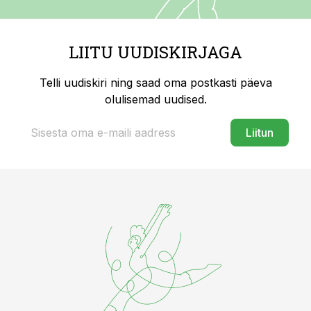
LIITU UUDISKIRJAGA
Telli uudiskiri ning saad oma postkasti päeva
olulisemad uudised.
Liitun