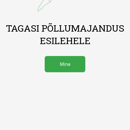
TAGASI PÕLLUMAJANDUS
ESILEHELE
Mine