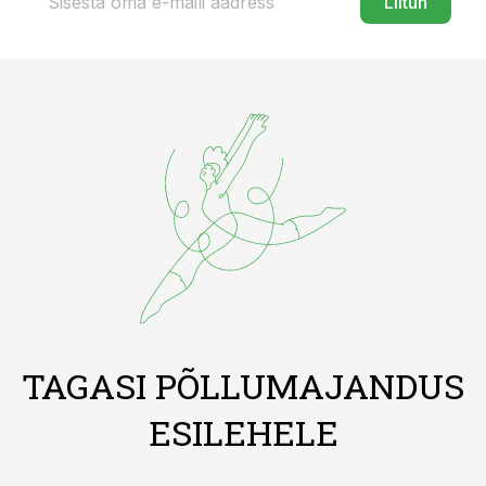
Liitun
TAGASI PÕLLUMAJANDUS
ESILEHELE