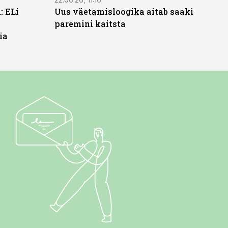
: ELi
Uus väetamisloogika aitab saaki
paremini kaitsta
ia