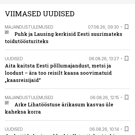
VIIMASED UUDISED
MAJANDUSTULEMUSED
07.08.26, 09:30
Puhk ja Lausing kerkisid Eesti suurimateks
toidutöösturiteks
UUDISED
06.08.26, 13:27
Aita kaitsta Eesti põllumajandust, metsi ja
loodust – ära too reisilt kaasa soovimatuid
„kaasreisijaid“
MAJANDUSTULEMUSED
06.08.26, 12:15
Arke Lihatööstuse ärikasum kasvas üle
kaheksa korra
UUDISED
06.08.26, 10:14