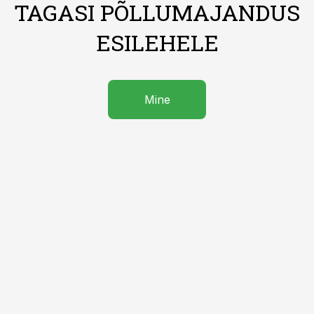
TAGASI PÕLLUMAJANDUS
ESILEHELE
Mine