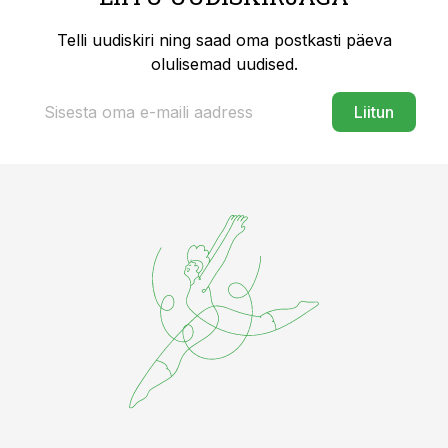
Telli uudiskiri ning saad oma postkasti päeva
olulisemad uudised.
Liitun