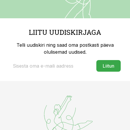
LIITU UUDISKIRJAGA
Telli uudiskiri ning saad oma postkasti päeva
olulisemad uudised.
Liitun