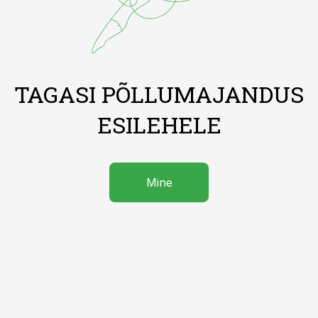
TAGASI PÕLLUMAJANDUS
ESILEHELE
Mine