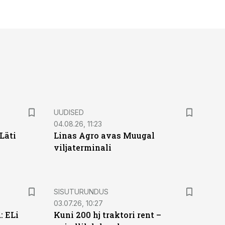
UUDISED
04.08.26, 11:23
Läti
Linas Agro avas Muugal
viljaterminali
ST
SISUTURUNDUS
03.07.26, 10:27
: ELi
Kuni 200 hj traktori rent –