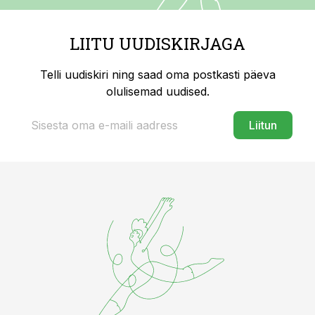
LIITU UUDISKIRJAGA
Telli uudiskiri ning saad oma postkasti päeva
olulisemad uudised.
Liitun