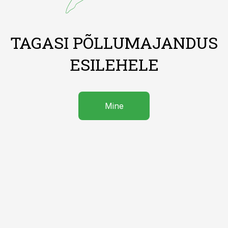
TAGASI PÕLLUMAJANDUS
ESILEHELE
Mine