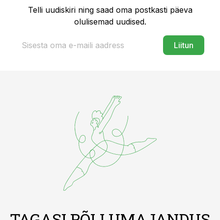
Telli uudiskiri ning saad oma postkasti päeva
olulisemad uudised.
Liitun
TAGASI PÕLLUMAJANDUS