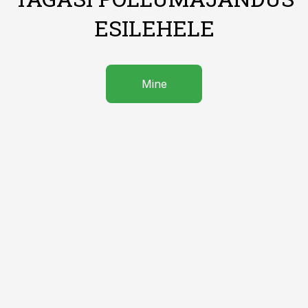
ESILEHELE
Mine