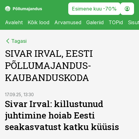
Esimene kuu -70%
Avaleht
Kõik lood
Arvamused
Galeriid
TOPid
Sisu
Tagasi
SIVAR IRVAL, EESTI
PÕLLUMAJANDUS-
KAUBANDUSKODA
17.09.25, 13:30
Sivar Irval: killustunud
juhtimine hoiab Eesti
seakasvatust katku küüsis