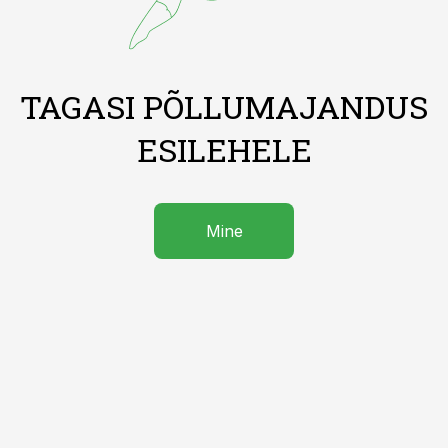
TAGASI PÕLLUMAJANDUS
ESILEHELE
Mine