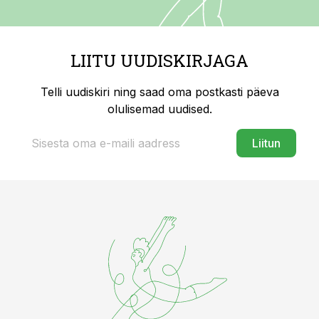
LIITU UUDISKIRJAGA
Telli uudiskiri ning saad oma postkasti päeva
olulisemad uudised.
Liitun