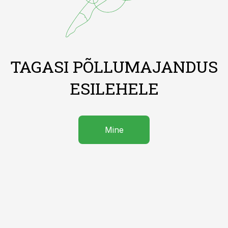
TAGASI PÕLLUMAJANDUS
ESILEHELE
Mine