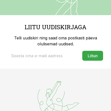
LIITU UUDISKIRJAGA
Telli uudiskiri ning saad oma postkasti päeva
olulisemad uudised.
Liitun