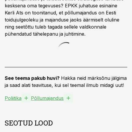
kesksena oma tegevuses? EPKK juhatuse esinaine
Kerli Ats on toonitanud, et põllumajandus on Eesti
toidujulgeoleku ja majanduse jaoks äärmiselt oluline
ning seetõttu tuleb tagada sellele valdkonnale
pühendatud tähelepanu ja juhtimine.
See teema pakub huvi?
Hakka neid märksõnu jälgima
ja saad alati teavituse, kui sel teemal ilmub midagi uut!
Poliitika
Põllumajandus
SEOTUD LOOD