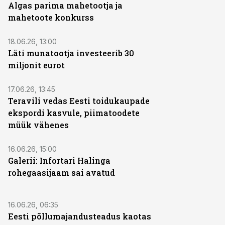
Algas parima mahetootja ja
mahetoote konkurss
18.06.26, 13:00
Läti munatootja investeerib 30
miljonit eurot
17.06.26, 13:45
Teravili vedas Eesti toidukaupade
ekspordi kasvule, piimatoodete
müük vähenes
16.06.26, 15:00
Galerii: Infortari Halinga
rohegaasijaam sai avatud
16.06.26, 06:35
Eesti põllumajandusteadus kaotas