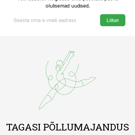
olulisemad uudised.
Liitun
TAGASI PÕLLUMAJANDUS