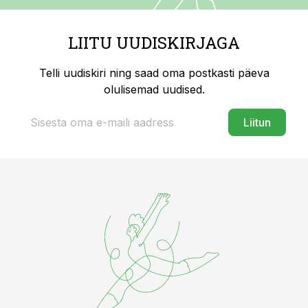
LIITU UUDISKIRJAGA
Telli uudiskiri ning saad oma postkasti päeva
olulisemad uudised.
Liitun