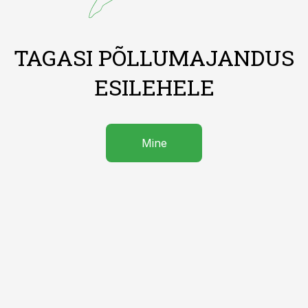
TAGASI PÕLLUMAJANDUS
ESILEHELE
Mine