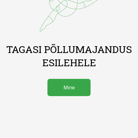
TAGASI PÕLLUMAJANDUS
ESILEHELE
Mine