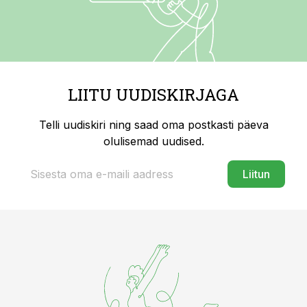
LIITU UUDISKIRJAGA
Telli uudiskiri ning saad oma postkasti päeva
olulisemad uudised.
Liitun