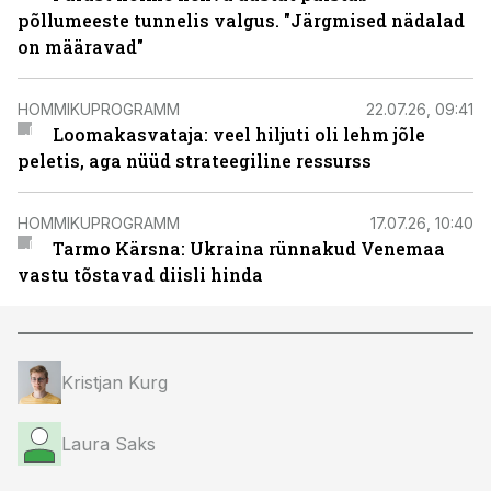
põllumeeste tunnelis valgus. "Järgmised nädalad
on määravad"
HOMMIKUPROGRAMM
22.07.26, 09:41
Loomakasvataja: veel hiljuti oli lehm jõle
peletis, aga nüüd strateegiline ressurss
HOMMIKUPROGRAMM
17.07.26, 10:40
Tarmo Kärsna: Ukraina rünnakud Venemaa
vastu tõstavad diisli hinda
Kristjan Kurg
Laura Saks