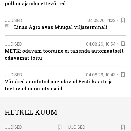
põllumajandusettevõtted
UUDISED
04.08.26, 11:23
Linas Agro avas Muugal viljaterminali
UUDISED
04.08.26, 10:54
METK: odavam tooraine ei tähenda automaatselt
odavamat toitu
UUDISED
04.08.26, 10:43
Värsked aerofotod uuendavad Eesti kaarte ja
toetavad ruumiotsuseid
HETKEL KUUM
UUDISED
UUDISED