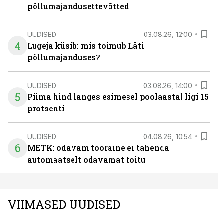
põllumajandusettevõtted
UUDISED
03.08.26, 12:00
4
Lugeja küsib: mis toimub Läti
põllumajanduses?
UUDISED
03.08.26, 14:00
5
Piima hind langes esimesel poolaastal ligi 15
protsenti
UUDISED
04.08.26, 10:54
6
METK: odavam tooraine ei tähenda
automaatselt odavamat toitu
VIIMASED UUDISED