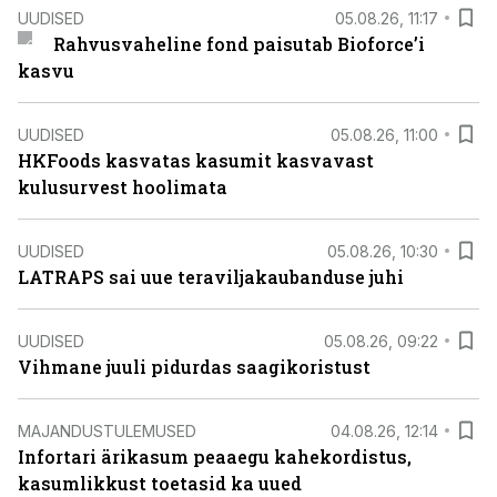
UUDISED
05.08.26, 11:17
Rahvusvaheline fond paisutab Bioforce’i
kasvu
UUDISED
05.08.26, 11:00
HKFoods kasvatas kasumit kasvavast
kulusurvest hoolimata
UUDISED
05.08.26, 10:30
LATRAPS sai uue teraviljakaubanduse juhi
UUDISED
05.08.26, 09:22
Vihmane juuli pidurdas saagikoristust
MAJANDUSTULEMUSED
04.08.26, 12:14
Infortari ärikasum peaaegu kahekordistus,
kasumlikkust toetasid ka uued