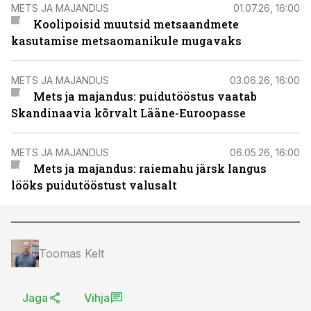
METS JA MAJANDUS
01.07.26, 16:00
Koolipoisid muutsid metsaandmete
kasutamise metsaomanikule mugavaks
METS JA MAJANDUS
03.06.26, 16:00
Mets ja majandus: puidutööstus vaatab
Skandinaavia kõrvalt Lääne-Euroopasse
METS JA MAJANDUS
06.05.26, 16:00
Mets ja majandus: raiemahu järsk langus
lööks puidutööstust valusalt
Toomas Kelt
Jaga
Vihja