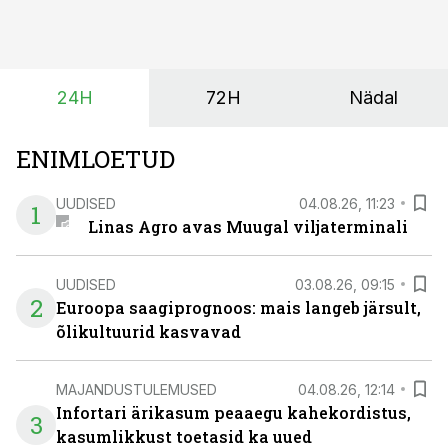
24H
72H
Nädal
ENIMLOETUD
UUDISED
04.08.26, 11:23
1
Linas Agro avas Muugal viljaterminali
UUDISED
03.08.26, 09:15
2
Euroopa saagiprognoos: mais langeb järsult,
õlikultuurid kasvavad
MAJANDUSTULEMUSED
04.08.26, 12:14
Infortari ärikasum peaaegu kahekordistus,
3
kasumlikkust toetasid ka uued