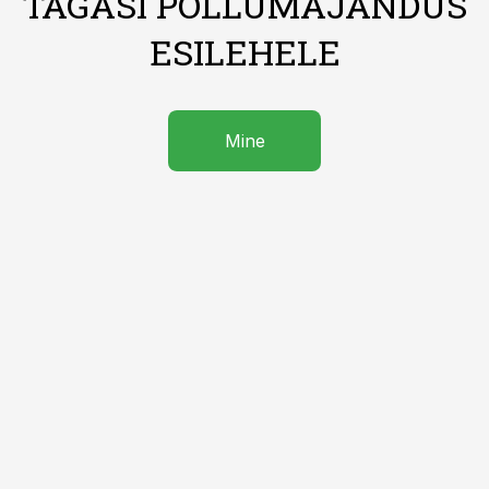
TAGASI PÕLLUMAJANDUS
ESILEHELE
Mine