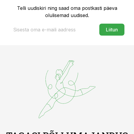
Telli uudiskiri ning saad oma postkasti päeva
olulisemad uudised.
Liitun