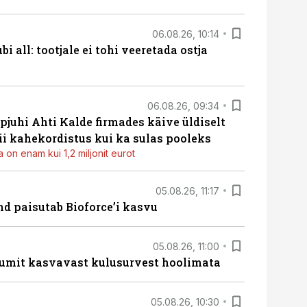
06.08.26, 10:14
i all: tootjale ei tohi veeretada ostja
06.08.26, 09:34
pjuhi Ahti Kalde firmades käive üldiselt
i kahekordistus kui ka sulas pooleks
 on enam kui 1,2 miljonit eurot
05.08.26, 11:17
d paisutab Bioforce’i kasvu
05.08.26, 11:00
umit kasvavast kulusurvest hoolimata
05.08.26, 10:30