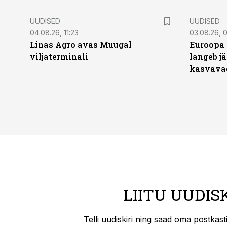
UUDISED
UUDISED
04.08.26, 11:23
03.08.26, 0
Linas Agro avas Muugal
Euroopa 
viljaterminali
langeb jä
kasvava
LIITU UUDIS
Telli uudiskiri ning saad oma postkas