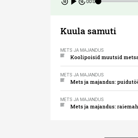
00:00
Kuula samuti
METS JA MAJANDUS
Koolipoisid muutsid met
METS JA MAJANDUS
Mets ja majandus: puidut
METS JA MAJANDUS
Mets ja majandus: raiemah