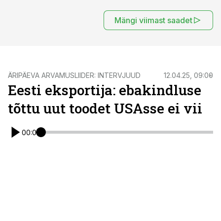
Mängi viimast saadet
ÄRIPÄEVA ARVAMUSLIIDER: INTERVJUUD
12.04.25, 09:00
Eesti eksportija: ebakindluse
tõttu uut toodet USAsse ei vii
00:00