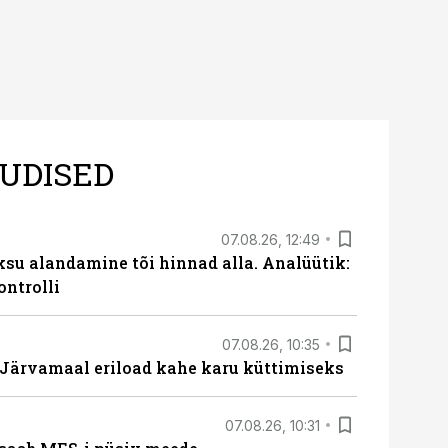
UDISED
07.08.26, 12:49
ksu alandamine tõi hinnad alla. Analüütik:
ontrolli
07.08.26, 10:35
ärvamaal eriload kahe karu küttimiseks
07.08.26, 10:31