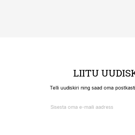
LIITU UUDIS
Telli uudiskiri ning saad oma postkas