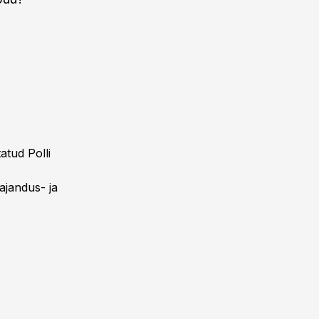
atud Polli
ajandus- ja