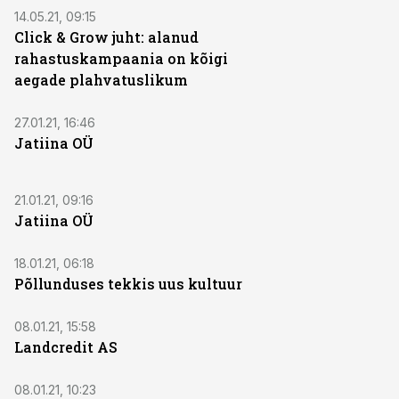
14.05.21, 09:15
Click & Grow juht: alanud
rahastuskampaania on kõigi
aegade plahvatuslikum
27.01.21, 16:46
Jatiina OÜ
21.01.21, 09:16
Jatiina OÜ
18.01.21, 06:18
Põllunduses tekkis uus kultuur
08.01.21, 15:58
Landcredit AS
08.01.21, 10:23