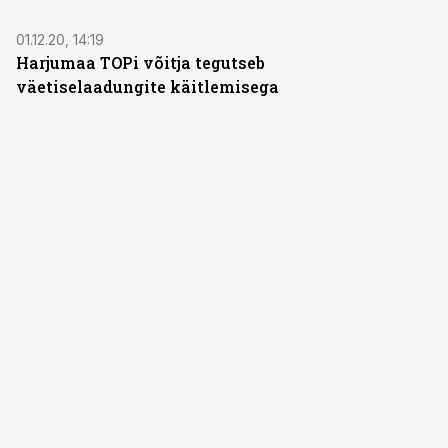
01.12.20, 14:19
Harjumaa TOPi võitja tegutseb
väetiselaadungite käitlemisega