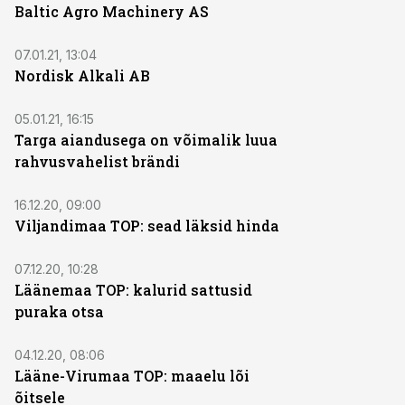
Baltic Agro Machinery AS
07.01.21, 13:04
Nordisk Alkali AB
05.01.21, 16:15
Targa aiandusega on võimalik luua
rahvusvahelist brändi
16.12.20, 09:00
Viljandimaa TOP: sead läksid hinda
07.12.20, 10:28
Läänemaa TOP: kalurid sattusid
puraka otsa
04.12.20, 08:06
Lääne-Virumaa TOP: maaelu lõi
õitsele