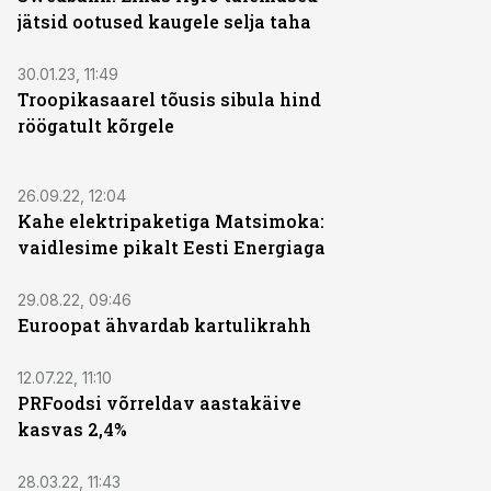
jätsid ootused kaugele selja taha
30.01.23, 11:49
Troopikasaarel tõusis sibula hind
röögatult kõrgele
26.09.22, 12:04
Kahe elektripaketiga Matsimoka:
vaidlesime pikalt Eesti Energiaga
29.08.22, 09:46
Euroopat ähvardab kartulikrahh
12.07.22, 11:10
PRFoodsi võrreldav aastakäive
kasvas 2,4%
28.03.22, 11:43