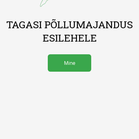
TAGASI PÕLLUMAJANDUS
ESILEHELE
Mine