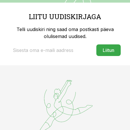
LIITU UUDISKIRJAGA
Telli uudiskiri ning saad oma postkasti päeva
olulisemad uudised.
Liitun