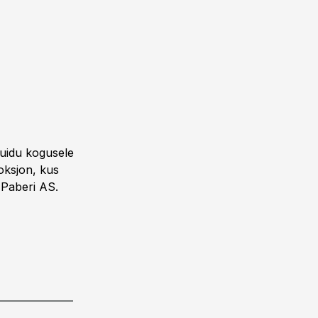
uidu kogusele
oksjon, kus
 Paberi AS.