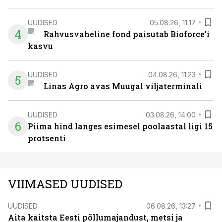
UUDISED
05.08.26, 11:17
4
Rahvusvaheline fond paisutab Bioforce’i
kasvu
UUDISED
04.08.26, 11:23
5
Linas Agro avas Muugal viljaterminali
UUDISED
03.08.26, 14:00
6
Piima hind langes esimesel poolaastal ligi 15
protsenti
VIIMASED UUDISED
UUDISED
06.08.26, 13:27
Aita kaitsta Eesti põllumajandust, metsi ja