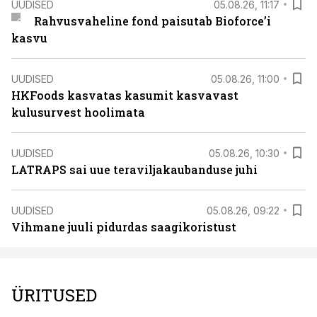
UUDISED
05.08.26, 11:17
Rahvusvaheline fond paisutab Bioforce’i
kasvu
UUDISED
05.08.26, 11:00
HKFoods kasvatas kasumit kasvavast
kulusurvest hoolimata
UUDISED
05.08.26, 10:30
LATRAPS sai uue teraviljakaubanduse juhi
UUDISED
05.08.26, 09:22
Vihmane juuli pidurdas saagikoristust
ÜRITUSED