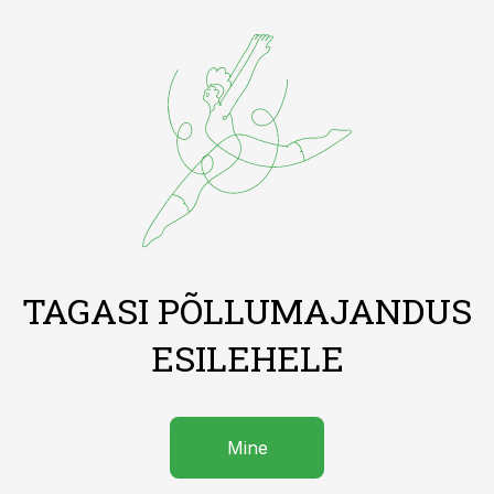
TAGASI PÕLLUMAJANDUS
ESILEHELE
Mine