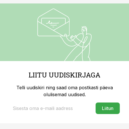
LIITU UUDISKIRJAGA
Telli uudiskiri ning saad oma postkasti päeva
olulisemad uudised.
Liitun