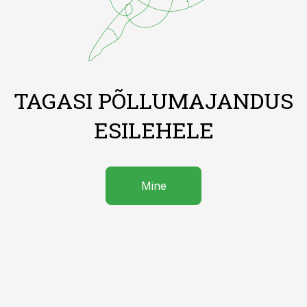
TAGASI PÕLLUMAJANDUS
ESILEHELE
Mine