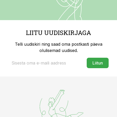
LIITU UUDISKIRJAGA
Telli uudiskiri ning saad oma postkasti päeva
olulisemad uudised.
Liitun