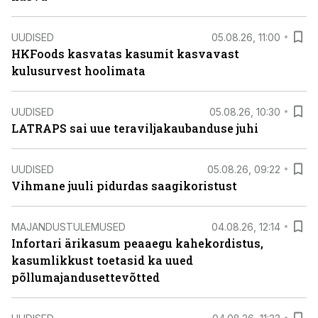
UUDISED
05.08.26, 11:00
HKFoods kasvatas kasumit kasvavast
kulusurvest hoolimata
UUDISED
05.08.26, 10:30
LATRAPS sai uue teraviljakaubanduse juhi
UUDISED
05.08.26, 09:22
Vihmane juuli pidurdas saagikoristust
MAJANDUSTULEMUSED
04.08.26, 12:14
Infortari ärikasum peaaegu kahekordistus,
kasumlikkust toetasid ka uued
põllumajandusettevõtted