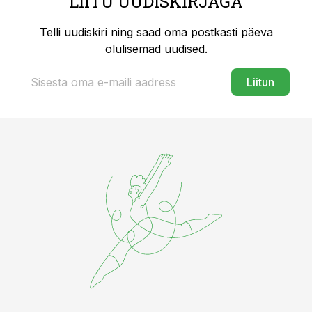
LIITU UUDISKIRJAGA
Telli uudiskiri ning saad oma postkasti päeva
olulisemad uudised.
Liitun