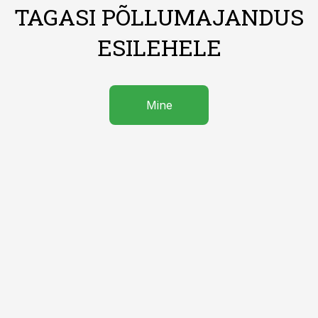
TAGASI PÕLLUMAJANDUS
ESILEHELE
Mine