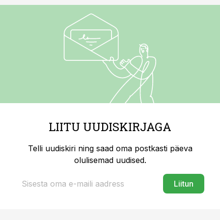
LIITU UUDISKIRJAGA
Telli uudiskiri ning saad oma postkasti päeva
olulisemad uudised.
Liitun