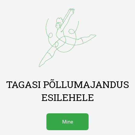
TAGASI PÕLLUMAJANDUS
ESILEHELE
Mine