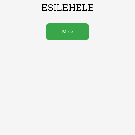
ESILEHELE
Mine