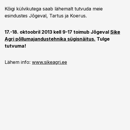
Kõigi külvikutega saab lähemalt tutvuda meie
esindustes Jõgeval, Tartus ja Koerus.
17.-18. oktoobril 2013 kell 9-17 toimub Jõgeval
Sike
Agri põllumajandustehnika sügisnäitus.
Tulge
tutvuma!
Lähem info:
www.sikeagri.ee