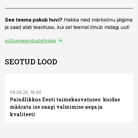
See teema pakub huvi?
Hakka neid märksõnu jälgima
ja saad alati teavituse, kui sel teemal ilmub midagi uut!
põllumajandustehnika
SEOTUD LOOD
ST
09.06.26, 16:46
Paindlikkus Eesti taimekasvatuses: kuidas
määrata ise saagi valmimise aega ja
kvaliteeti