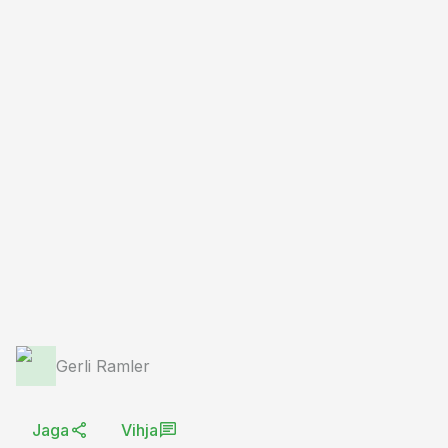
Gerli Ramler
Jaga
Vihja