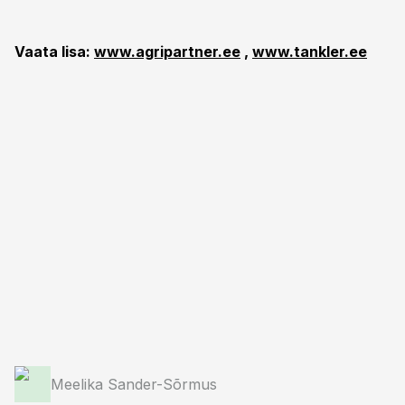
Vaata lisa:
www.agripartner.ee
,
www.tankler.ee
Meelika Sander-Sõrmus