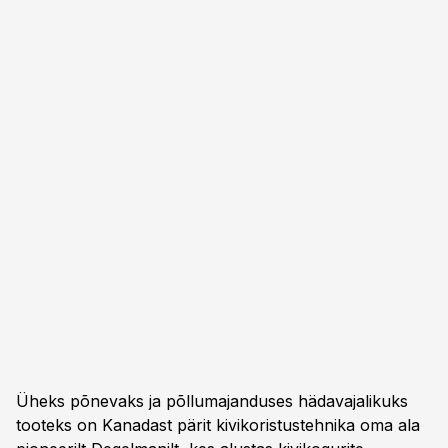
Üheks põnevaks ja põllumajanduses hädavajalikuks
tooteks on Kanadast pärit kivikoristustehnika oma ala