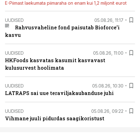
E-Piimast laekumata piimaraha on enam kui 1,2 miljonit eurot
UUDISED
05.08.26, 11:17
Rahvusvaheline fond paisutab Bioforce’i
kasvu
UUDISED
05.08.26, 11:00
HKFoods kasvatas kasumit kasvavast
kulusurvest hoolimata
UUDISED
05.08.26, 10:30
LATRAPS sai uue teraviljakaubanduse juhi
UUDISED
05.08.26, 09:22
Vihmane juuli pidurdas saagikoristust