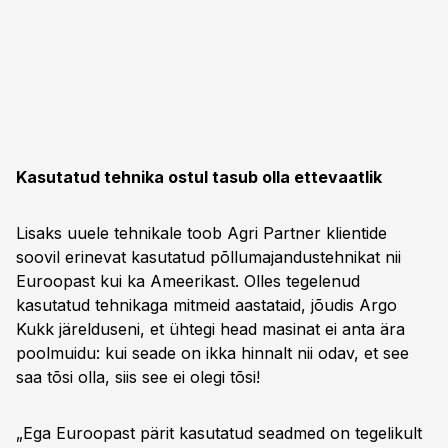
Kasutatud tehnika ostul tasub olla ettevaatlik
Lisaks uuele tehnikale toob Agri Partner klientide
soovil erinevat kasutatud põllumajandustehnikat nii
Euroopast kui ka Ameerikast. Olles tegelenud
kasutatud tehnikaga mitmeid aastataid, jõudis Argo
Kukk järelduseni, et ühtegi head masinat ei anta ära
poolmuidu: kui seade on ikka hinnalt nii odav, et see
saa tõsi olla, siis see ei olegi tõsi!
„Ega Euroopast pärit kasutatud seadmed on tegelikult