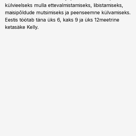
külvieelseks mulla ettevalmistamiseks, libistamiseks,
maisipõldude mutsimiseks ja peenseemne külvamiseks.
Eestis töötab täna üks 6, kaks 9 ja üks 12meetrine
ketasäke Kelly.