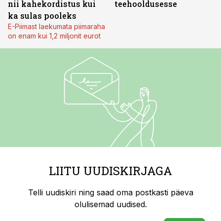
nii kahekordistus kui
teehooldusesse
ka sulas pooleks
E-Piimast laekumata piimaraha
on enam kui 1,2 miljonit eurot
LIITU UUDISKIRJAGA
Telli uudiskiri ning saad oma postkasti päeva
olulisemad uudised.