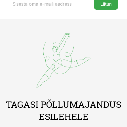
Liitun
TAGASI PÕLLUMAJANDUS
ESILEHELE