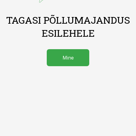
TAGASI PÕLLUMAJANDUS
ESILEHELE
Mine