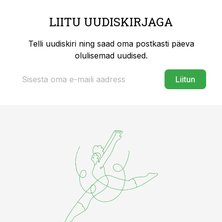
LIITU UUDISKIRJAGA
Telli uudiskiri ning saad oma postkasti päeva
olulisemad uudised.
Liitun