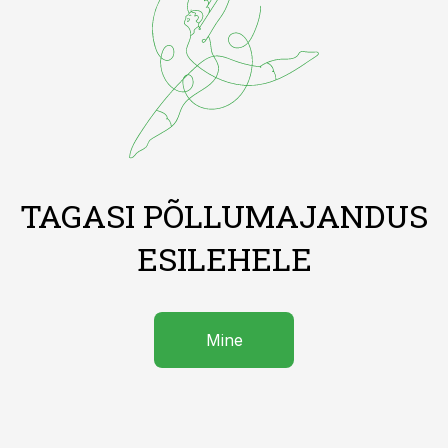
TAGASI PÕLLUMAJANDUS
ESILEHELE
Mine