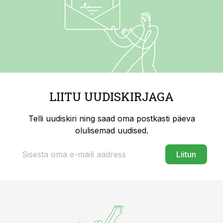
LIITU UUDISKIRJAGA
Telli uudiskiri ning saad oma postkasti päeva
olulisemad uudised.
Liitun