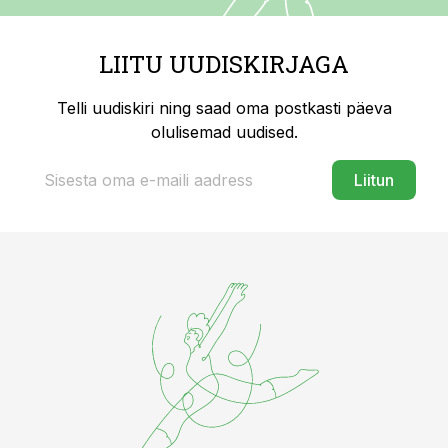
LIITU UUDISKIRJAGA
Telli uudiskiri ning saad oma postkasti päeva
olulisemad uudised.
Liitun