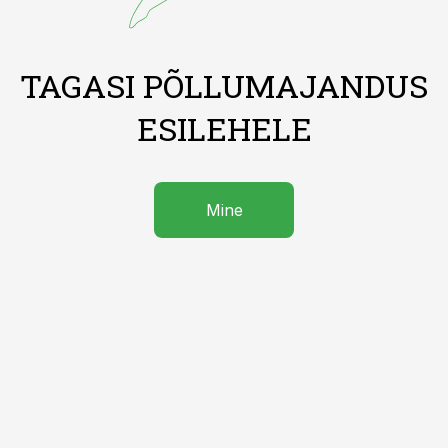
TAGASI PÕLLUMAJANDUS
ESILEHELE
Mine